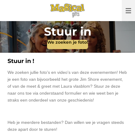
Ga
direct
naar
de
Stuur in
hoofdinhoud
We zoeken je foto!
Stuur in !
We zoeken jullie foto's en video's van deze evenementen! Heb
je een foto van bijvoorbeeld het grote Jim Shore evenement,
of van de meet & greet met Laura vlasblom? Stuur ze deze
naar ons toe via onderstaand formulier en wie weet ben je
straks een onderdeel van onze geschiedenis!
Heb je meerdere bestanden? Dan willen we je vragen steeds
deze apart door te sturen!